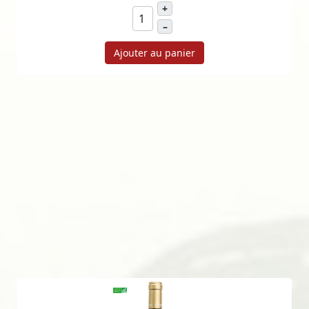
+
–
Ajouter au panier