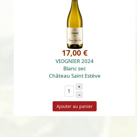
17,00 €
VIOGNIER 2024
Blanc sec
Château Saint Estève
+
–
Ajouter au panier