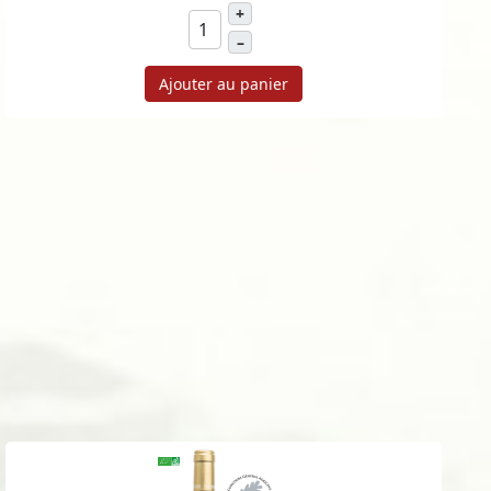
+
–
Ajouter au panier