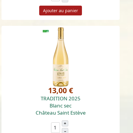
Ajouter au panier
13,00 €
TRADITION 2025
Blanc sec
Château Saint Estève
+
–