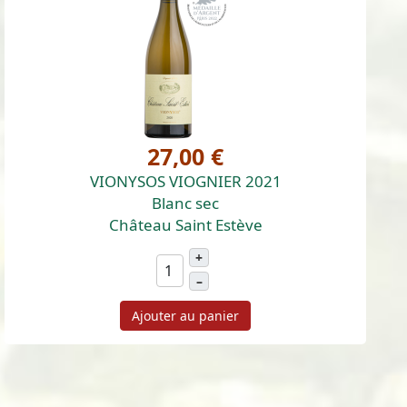
27,00 €
VIONYSOS VIOGNIER 2021
Blanc sec
Château Saint Estève
+
–
Ajouter au panier