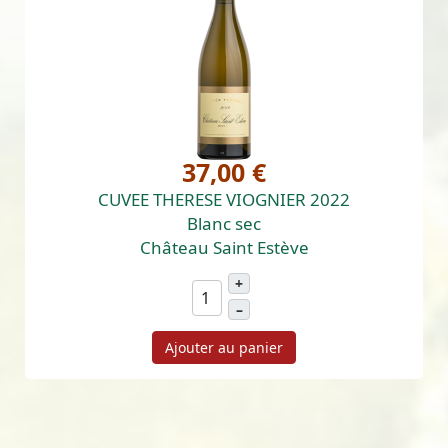
37,00 €
CUVEE THERESE VIOGNIER 2022
Blanc sec
Château Saint Estève
+
–
Ajouter au panier