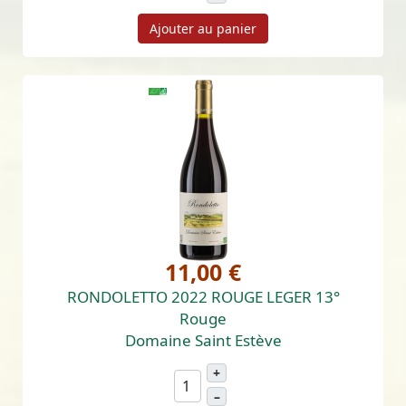
Ajouter au panier
11,00 €
RONDOLETTO 2022 ROUGE LEGER 13°
Rouge
Domaine Saint Estève
+
–