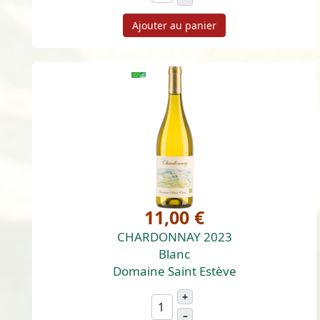
Ajouter au panier
11,00 €
CHARDONNAY 2023
Blanc
Domaine Saint Estève
+
–