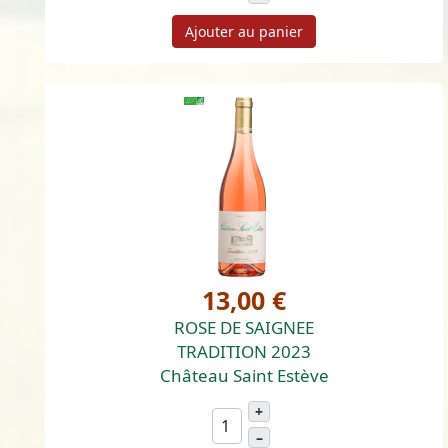
Ajouter au panier
13,00 €
ROSE DE SAIGNEE
TRADITION 2023
Château Saint Estève
+
–