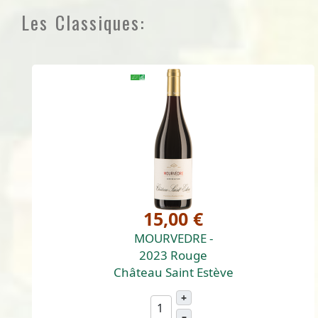
Les Classiques:
15,00 €
MOURVEDRE -
2023 Rouge
Château Saint Estève
+
–