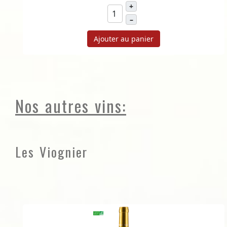
+
–
Ajouter au panier
Nos autres vins:
Les Viognier