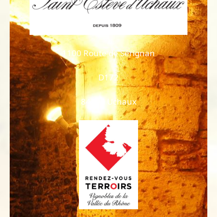
1100 Route de Sérignan
D172
84100 Uchaux